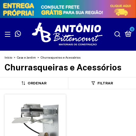
0
Início
>
Casa e Jardim
>
Churrasqueiras e Acessórios
Churrasqueiras e Acessórios
ORDENAR
FILTRAR